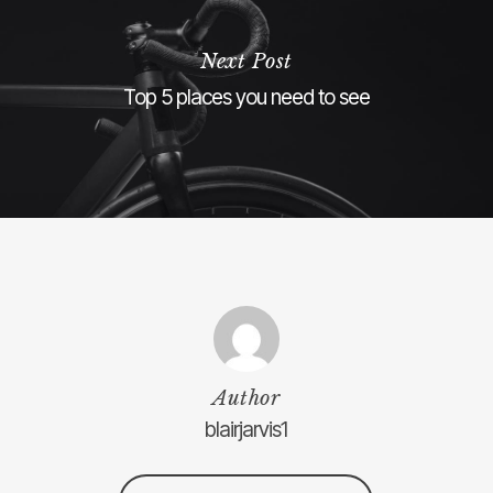
Next Post
Top 5 places you need to see
Author
blairjarvis1