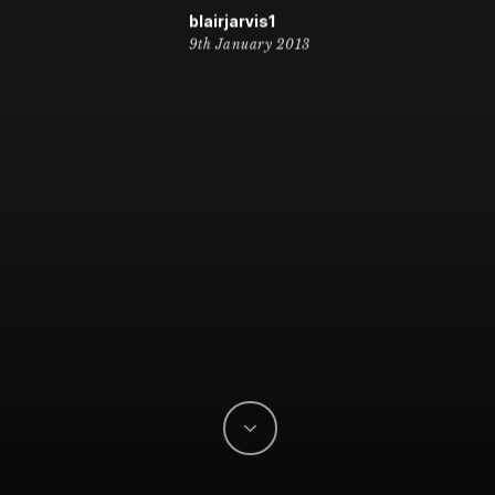
blairjarvis1
9th January 2013