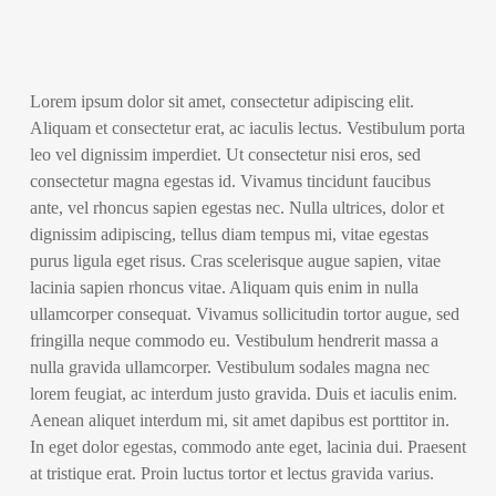
Lorem ipsum dolor sit amet, consectetur adipiscing elit.
Aliquam et consectetur erat, ac iaculis lectus. Vestibulum porta
leo vel dignissim imperdiet. Ut consectetur nisi eros, sed
consectetur magna egestas id. Vivamus tincidunt faucibus
ante, vel rhoncus sapien egestas nec. Nulla ultrices, dolor et
dignissim adipiscing, tellus diam tempus mi, vitae egestas
purus ligula eget risus. Cras scelerisque augue sapien, vitae
lacinia sapien rhoncus vitae. Aliquam quis enim in nulla
ullamcorper consequat. Vivamus sollicitudin tortor augue, sed
fringilla neque commodo eu. Vestibulum hendrerit massa a
nulla gravida ullamcorper. Vestibulum sodales magna nec
lorem feugiat, ac interdum justo gravida. Duis et iaculis enim.
Aenean aliquet interdum mi, sit amet dapibus est porttitor in.
In eget dolor egestas, commodo ante eget, lacinia dui. Praesent
at tristique erat. Proin luctus tortor et lectus gravida varius.