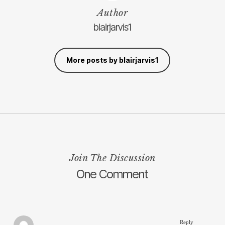
Author
blairjarvis1
More posts by blairjarvis1
Join The Discussion
One Comment
Reply