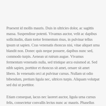
Praesent id mollis mauris. Duis in ultricies dolor, ac sagittis
massa. Suspendisse potenti. Vivamus auctor, velit ac dapibus
sollicitudin, diam tortor fermentum risus, in pulvinar tellus
ipsum ut sapien. Cras venenatis rhoncus nisi, vitae aliquet urna
blandit non. Donec quis neque posuere, dapibus nunc sed,
commodo turpis. Aenean ut rutrum augue. Vivamus
fermentum venenatis nulla, sed tristique arcu euismod at. Sed
nibh sapien, porttitor et rhoncus sit amet, ornare sit amet
libero. In venenatis orci at pulvinar cursus. Nullam ut odio
bibendum, pretium ligula nec, ultrices turpis. Aliquam volutpat
sed dui ut porttitor.
Etiam consequat, lacus nec laoreet auctor, ligula urna cursus
felis, consectetur convallis lectus nunc ac mauris. Phasellus