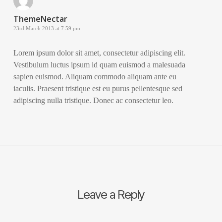
ThemeNectar
23rd March 2013 at 7:59 pm
Lorem ipsum dolor sit amet, consectetur adipiscing elit.
Vestibulum luctus ipsum id quam euismod a malesuada
sapien euismod. Aliquam commodo aliquam ante eu
iaculis. Praesent tristique est eu purus pellentesque sed
adipiscing nulla tristique. Donec ac consectetur leo.
Leave a Reply