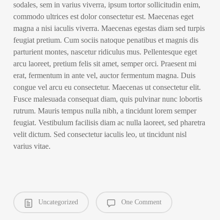
sodales, sem in varius viverra, ipsum tortor sollicitudin enim,
commodo ultrices est dolor consectetur est. Maecenas eget
magna a nisi iaculis viverra. Maecenas egestas diam sed turpis
feugiat pretium. Cum sociis natoque penatibus et magnis dis
parturient montes, nascetur ridiculus mus. Pellentesque eget
arcu laoreet, pretium felis sit amet, semper orci. Praesent mi
erat, fermentum in ante vel, auctor fermentum magna. Duis
congue vel arcu eu consectetur. Maecenas ut consectetur elit.
Fusce malesuada consequat diam, quis pulvinar nunc lobortis
rutrum. Mauris tempus nulla nibh, a tincidunt lorem semper
feugiat. Vestibulum facilisis diam ac nulla laoreet, sed pharetra
velit dictum. Sed consectetur iaculis leo, ut tincidunt nisl
varius vitae.
Uncategorized
One Comment