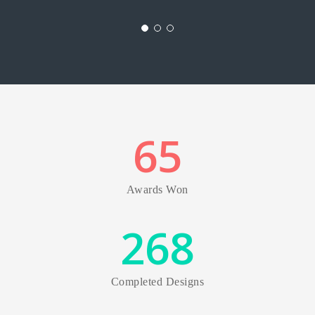
65
Awards Won
268
Completed Designs