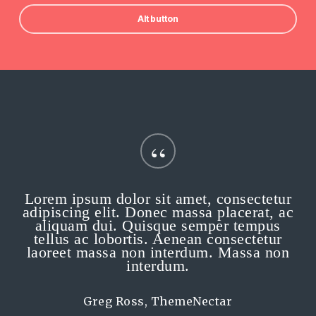
Alt button
“
Lorem ipsum dolor sit amet, consectetur
adipiscing elit. Donec massa placerat, ac
aliquam dui. Quisque semper tempus
tellus ac lobortis. Aenean consectetur
laoreet massa non interdum. Massa non
interdum.
Greg Ross, ThemeNectar