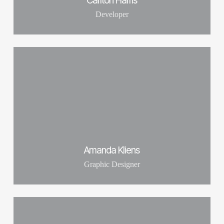
Carlton Harris
Developer
Amanda Kliens
Graphic Designer