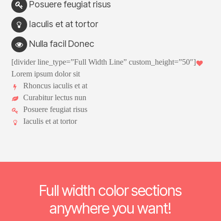
Posuere feugiat risus
Iaculis et at tortor
Nulla facil Donec
[divider line_type=”Full Width Line” custom_height=”50″]
Lorem ipsum dolor sit
Rhoncus iaculis et at
Curabitur lectus nun
Posuere feugiat risus
Iaculis et at tortor
Full width color sections
anywhere you want!