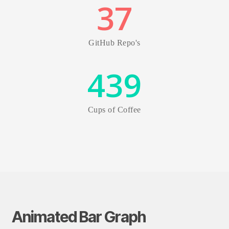
37
GitHub Repo's
439
Cups of Coffee
Animated Bar Graph