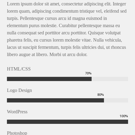
Lorem ipsum dolor sit amet, consectetur adipiscing elit. Integer
lorem quam, adipiscing condimentum tristique vel, eleifend sed
turpis. Pellentesque cursus arcu id magna euismod in
elementum purus molestie. Curabitur pellentesque massa eu
nulla consequat sed porttitor arcu porttitor. Quisque volutpat
pharetra felis, eu cursus lorem molestie vitae. Nulla vehicula,
lacus ut suscipit fermentum, turpis felis ultricies dui, ut rhoncus
libero augue at libero. Morbi ut arcu dolor.
HTML/CSS
70
%
Logo Design
80
%
WordPress
100
%
Photoshop